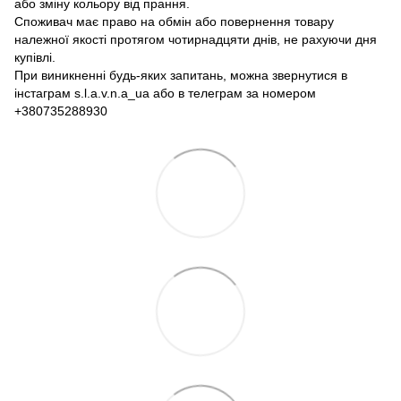
або зміну кольору від прання.
Споживач має право на обмін або повернення товару
належної якості протягом чотирнадцяти днів, не рахуючи дня
купівлі.
При виникненні будь-яких запитань, можна звернутися в
інстаграм s.l.a.v.n.a_ua або в телеграм за номером
+380735288930