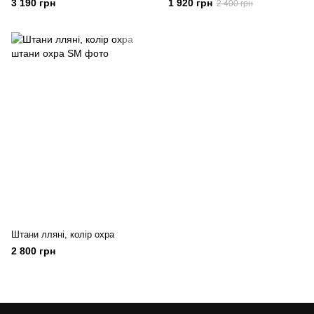
3 190 грн
1 920 грн
2 400 грн
Штани лляні, колір охра
2 800 грн