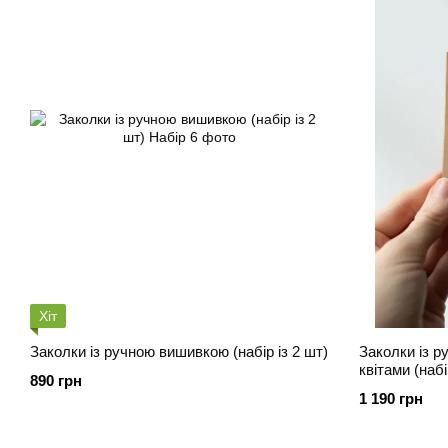
Хіт
Заколки із ручною вишивкою (набір із 2 шт)
Заколки із 
квітами (набі
890 грн
1 190 грн