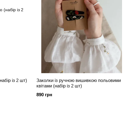
абір із 2 шт)
Заколки із ручною вишивкою польовими
квітами (набір із 2 шт)
890 грн