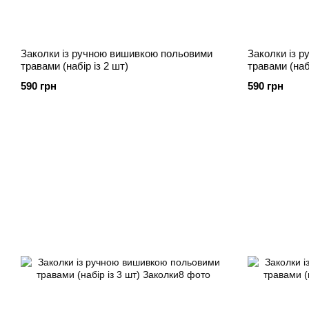
Заколки із ручною вишивкою польовими
Заколки із 
травами (набір із 2 шт)
травами (набі
590 грн
590 грн