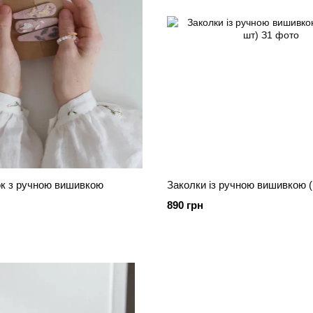
ок з ручною вишивкою
Заколки із ручною вишивкою (н
890 грн