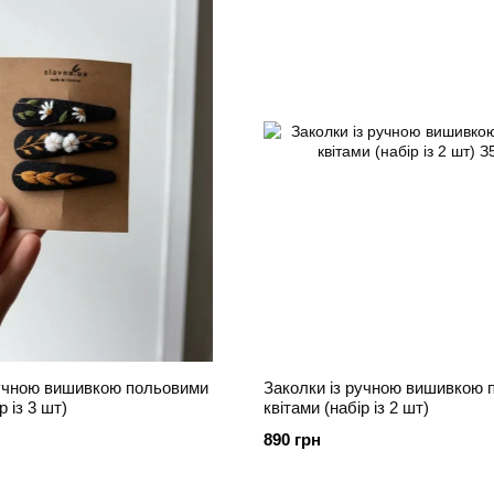
ручною вишивкою польовими
Заколки із ручною вишивкою 
р із 3 шт)
квітами (набір із 2 шт)
890 грн