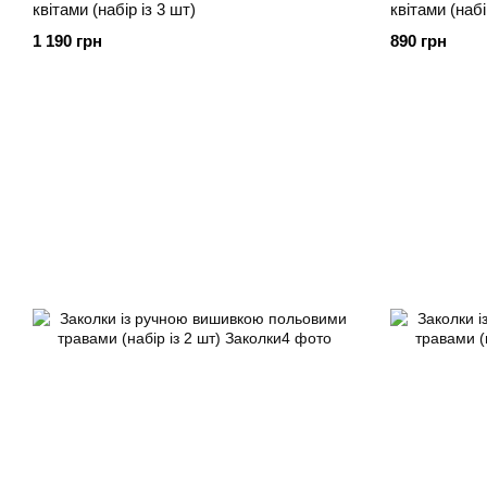
квітами (набір із 3 шт)
квітами (набі
1 190 грн
890 грн