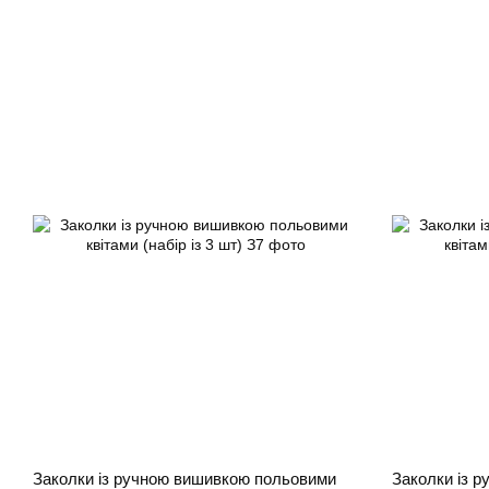
Заколки із ручною вишивкою польовими
Заколки із 