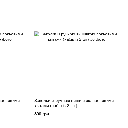
польовими
Заколки із ручною вишивкою польовими
квітами (набір із 2 шт)
890 грн