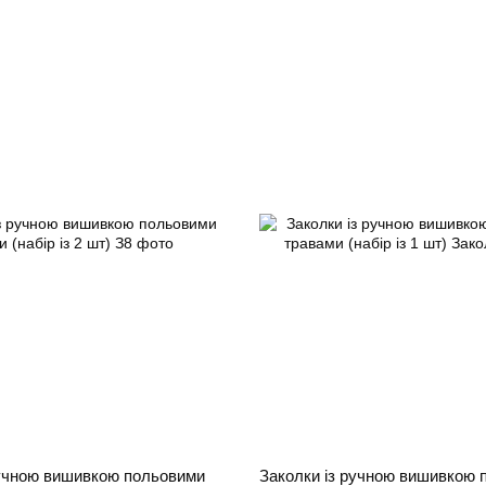
ручною вишивкою польовими
Заколки із ручною вишивкою 