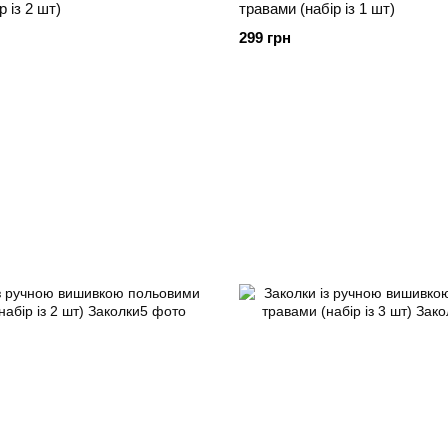
р із 2 шт)
травами (набір із 1 шт)
299 грн