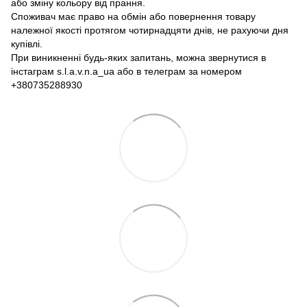
або зміну кольору від прання.
Споживач має право на обмін або повернення товару
належної якості протягом чотирнадцяти днів, не рахуючи дня
купівлі.
При виникненні будь-яких запитань, можна звернутися в
інстаграм s.l.a.v.n.a_ua або в телеграм за номером
+380735288930