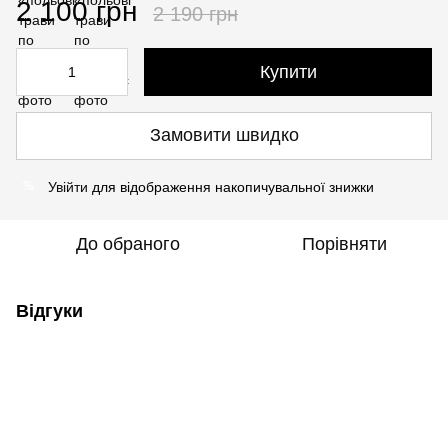
2 100 грн
2 190 грн
Купити
Замовити швидко
Увійти
для відображення накопичувальної знижки
%
До обраного
Порівняти
Відгуки