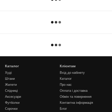
Каталог
Клієнтам
Худі
Вхід до кабінету
Штани
Каталог
Жилети
Про нас
Спідниці
Оплата і доставка
Аксесуари
Обмін та повернення
Футболки
Контактна інформація
Сорочки
Блог