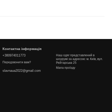
Контактна інформація
+380974011773
Наш одяг представлений в
шоурумі за адресою: м. Київ, вул.
Передзвонити вам?
Рейтарська 25
Мапа проїзду
slavnaua2022@gmail.com