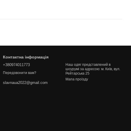
Контактна інформація
+380974011773
Наш одяг представлений в
шоурумі за адресою: м. Київ, вул.
Передзвонити вам?
Рейтарська 25
Мапа проїзду
slavnaua2022@gmail.com