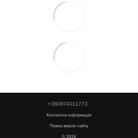
+380974011773
Контактна інформація
Повна версія сайту
© 2026