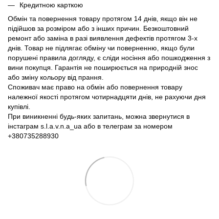
Кредитною карткою
Обмін та повернення товару протягом 14 днів, якщо він не
підійшов за розміром або з інших причин. Безкоштовний
ремонт або заміна в разі виявлення дефектів протягом 3-х
днів. Товар не підлягає обміну чи поверненню, якщо були
порушені правила догляду, є сліди носіння або пошкодження з
вини покупця. Гарантія не поширюється на природній знос
або зміну кольору від прання.
Споживач має право на обмін або повернення товару
належної якості протягом чотирнадцяти днів, не рахуючи дня
купівлі.
При виникненні будь-яких запитань, можна звернутися в
інстаграм s.l.a.v.n.a_ua або в телеграм за номером
+380735288930