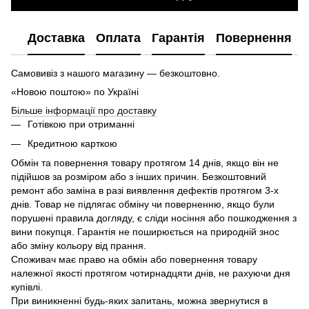
Доставка
Оплата
Гарантія
Повернення
Самовивіз з нашого магазину — безкоштовно.
«Новою поштою» по Україні
Більше інформації про доставку
Готівкою при отриманні
Кредитною карткою
Обмін та повернення товару протягом 14 днів, якщо він не
підійшов за розміром або з інших причин. Безкоштовний
ремонт або заміна в разі виявлення дефектів протягом 3-х
днів. Товар не підлягає обміну чи поверненню, якщо були
порушені правила догляду, є сліди носіння або пошкодження з
вини покупця. Гарантія не поширюється на природній знос
або зміну кольору від прання.
Споживач має право на обмін або повернення товару
належної якості протягом чотирнадцяти днів, не рахуючи дня
купівлі.
При виникненні будь-яких запитань, можна звернутися в