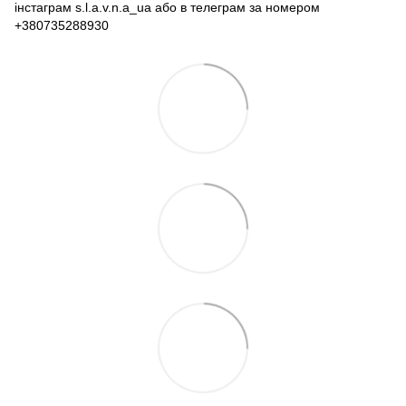
інстаграм s.l.a.v.n.a_ua або в телеграм за номером
+380735288930