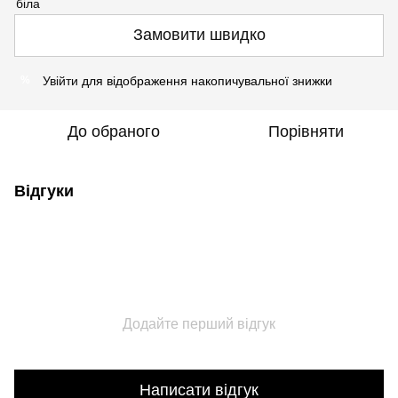
Замовити швидко
Увійти
для відображення накопичувальної знижки
%
До обраного
Порівняти
Відгуки
Додайте перший відгук
Написати відгук