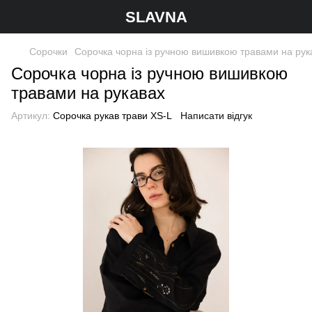
SLAVNA
Сорочки
Сорочка чорна із ручною вишивкою травами на рук
Сорочка чорна із ручною вишивкою
травами на рукавах
Артикул:
Сорочка рукав трави XS-L
Написати відгук