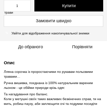
Купити
Замовити швидко
Увійти
для відображення накопичувальної знижки
%
До обраного
Порівняти
Опис
Лляна сорочка із проростаючими по рукавам польовими
травами…
Ручна вишивка, поєднана із 100% натуральним вареним
льоном - це обійми природи крізь одяг.
Та нагадування про баланс.
Коли у метушні своїх таких важливих безкінечних справ, ти на
мить, робиш паузу, аби заплющити очі та подумки посидіти