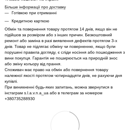
Більше інформації про доставку
Готівкою при отриманні
Кредитною карткою
Обмін та повернення товару протягом 14 днів, якщо він не
підійшов за розміром або з інших причин. Безкоштовний
ремонт або заміна в разі виявлення дефектів протягом 3-х
днів. Товар не підлягає обміну чи поверненню, якщо були
порушені правила догляду, є сліди носіння або пошкодження з
вини покупця. Гарантія не поширюється на природній знос
або зміну кольору від прання.
Споживач має право на обмін або повернення товару
належної якості протягом чотирнадцяти днів, не рахуючи дня
купівлі.
При виникненні будь-яких запитань, можна звернутися в
інстаграм s.l.a.v.n.a_ua або в телеграм за номером
+380735288930