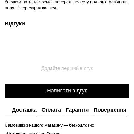
босяком на теплій землі, посеред шелесту пряного травʼяного
поля - і перезаряджаєшся…
Відгуки
Додайте перший відгук
Написати відгук
Доставка
Оплата
Гарантія
Повернення
Самовивіз з нашого магазину — безкоштовно.
«Новою поштою» по Україні