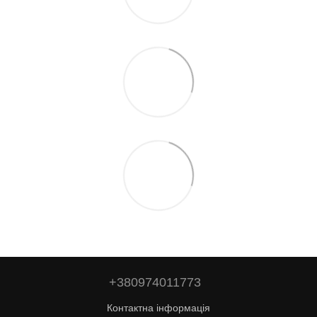
+380974011773
Контактна інформація