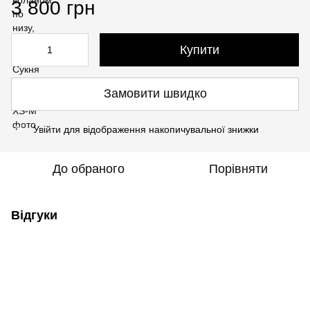
3 800 грн
Купити
Замовити швидко
Увійти
для відображення накопичувальної знижки
%
До обраного
Порівняти
Відгуки