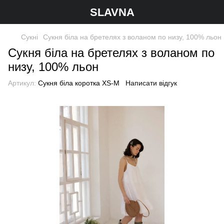
SLAVNA
Сукні
Сукня біла на бретелях з воланом по низу, 100% льон
Сукня біла на бретелях з воланом по
низу, 100% льон
Артикул:
Сукня біла коротка XS-M
Написати відгук