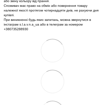
або зміну кольору від прання.
Споживач має право на обмін або повернення товару
належної якості протягом чотирнадцяти днів, не рахуючи дня
купівлі.
При виникненні будь-яких запитань, можна звернутися в
інстаграм s.l.a.v.n.a_ua або в телеграм за номером
+380735288930